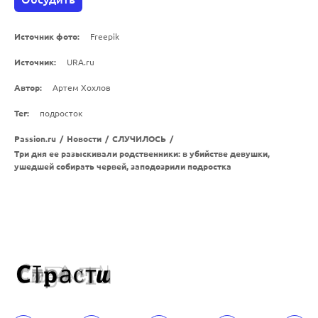
Источник фото:
Freepik
Источник:
URA.ru
Автор:
Артем Хохлов
Тег:
подросток
Passion.ru
/
Новости
/
СЛУЧИЛОСЬ
/
Три дня ее разыскивали родственники: в убийстве девушки,
ушедшей собирать червей, заподозрили подростка