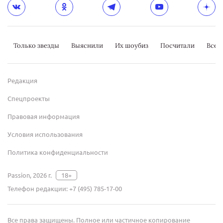
Только звезды
Выяснили
Их шоубиз
Посчитали
Всер
Редакция
Спецпроекты
Правовая информация
Условия использования
Политика конфиденциальности
Passion, 2026 г.
18+
Телефон редакции:
+7 (495) 785-17-00
Все права защищены. Полное или частичное копирование