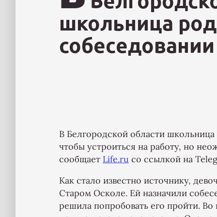
Белгородско
школьница род
собеседовании
В Белгородской области школьница 
чтобы устроиться на работу, но нео
сообщает
Life.ru
со ссылкой на Tele
Как стало известно источнику, дево
Старом Осколе. Ей назначили собесе
решила попробовать его пройти. Во