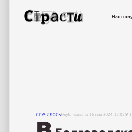
Наш шо
СЛУЧИЛОСЬ
Опубликовано
16 мая 2024, 17:08
1
В