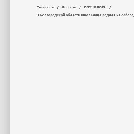
Passion.ru
/
Новости
/
СЛУЧИЛОСЬ
/
В Белгородской области школьница родила на собесе