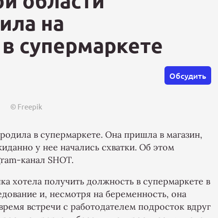
й области
ила на
 в супермаркете
Обсудить
© Freepik
родила в супермаркете. Она пришла в магазин,
жиданно у нее начались схватки. Об этом
gram-канал SHOT.
чка хотела получить должность в супермаркете в
дование и, несмотря на беременность, она
 время встречи с работодателем подросток вдруг