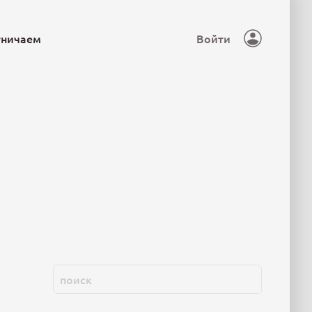
тничаем
Войти