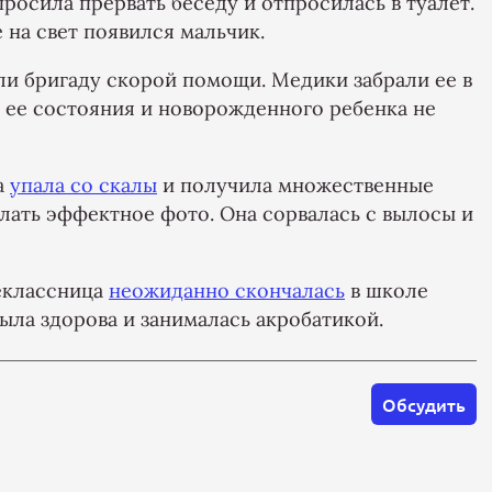
росила прервать беседу и отпросилась в туалет.
 на свет появился мальчик.
ли бригаду скорой помощи. Медики забрали ее в
 ее состояния и новорожденного ребенка не
а
упала со скалы
и получила множественные
елать эффектное фото. Она сорвалась с вылосы и
ьеклассница
неожиданно скончалась
в школе
ыла здорова и занималась акробатикой.
Обсудить