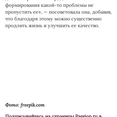
формирования какой-то проблемы не
пропустить ее», — посоветовала она, добавив,
что благодаря этому можно существенно
продлить жизнь и улучшить ее качество.
Фото: freepik.com
Подписывайтесь на страницы Passion.ru в