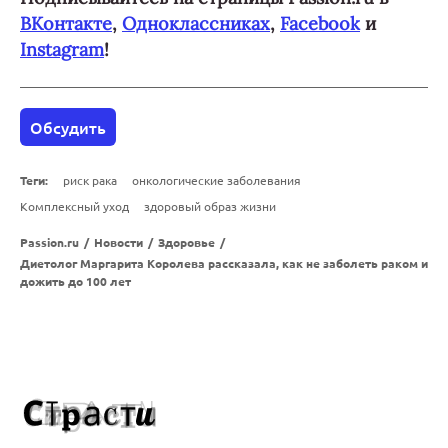
ВКонтакте
,
Одноклассниках
,
Facebook
и
Instagram
!
Обсудить
Теги:
риск рака
онкологические заболевания
Комплексный уход
здоровый образ жизни
Passion.ru
/
Новости
/
Здоровье
/
Диетолог Маргарита Королева рассказала, как не заболеть раком и
дожить до 100 лет