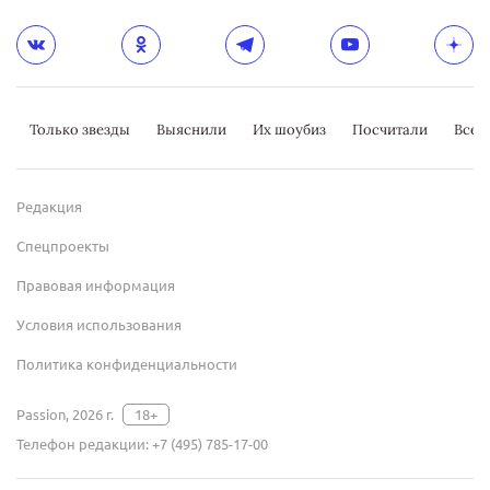
Только звезды
Выяснили
Их шоубиз
Посчитали
Всер
Редакция
Спецпроекты
Правовая информация
Условия использования
Политика конфиденциальности
Passion, 2026 г.
18+
Телефон редакции:
+7 (495) 785-17-00