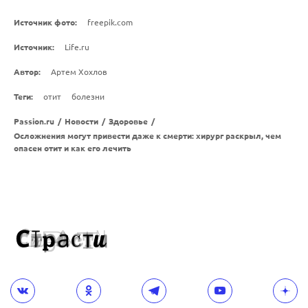
Источник фото:
freepik.com
Источник:
Life.ru
Автор:
Артем Хохлов
Теги:
отит
болезни
Passion.ru
/
Новости
/
Здоровье
/
Осложнения могут привести даже к смерти: хирург раскрыл, чем
опасен отит и как его лечить