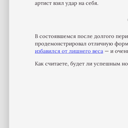
артист взял удар на себя.
В состоявшемся после долгого пер
продемонстрировал отличную форму
избавился от лишнего веса
— и очень
Как считаете, будет ли успешным н