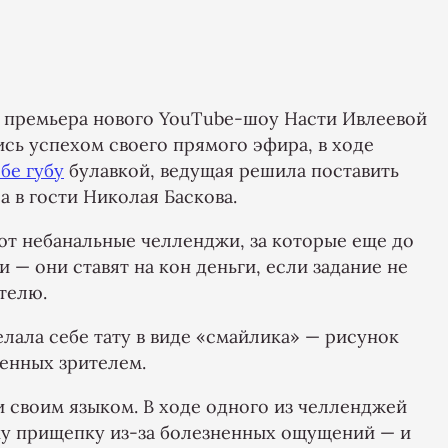
ь премьера нового YouTube-шоу Насти Ивлеевой
ись успехом своего прямого эфира, в ходе
бе губу
булавкой, ведущая решила поставить
а в гости Николая Баскова.
ют небанальные челленджи, за которые еще до
 — они ставят на кон деньги, если задание не
телю.
лала себе тату в виде «смайлика» — рисунок
енных зрителем.
 своим языком. В ходе одного из челленджей
ку прищепку из-за болезненных ощущений — и