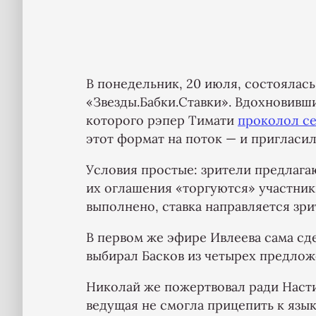
В понедельник, 20 июля, состоялас
«Звезды.Бабки.Ставки». Вдохновивш
которого рэпер Тимати
проколол се
этот формат на поток — и пригласил
Условия простые: зрители предлага
их оглашения «торгуются» участники
выполнено, ставка направляется зри
В первом же эфире Ивлеева сама сде
выбирал Басков из четырех предлож
Николай же пожертвовал ради Насти
ведущая не смогла прицепить к язы