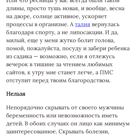
Или что ресницы у вас всегда были такой
длины, просто тушь новая, и вообще, весна
на дворе, солнце активное, ускоряет
процессы в организме. А
талия
вернулась
благодаря спорту, а не липосакции. И да,
милый, еще у меня жутко болит голова,
помой, пожалуйста, посуду и забери ребенка
из садика — возможно, если я отлежусь
вечерок в тишине за чтением любимых
сайтов, к утру мне станет легче, а ПМС
отступит перед твоим благородством.
Нельзя
Непорядочно скрывать от своего мужчины
беременность или невозможность иметь
детей. В обоих случаях он лицо как минимум
заинтересованное. Скрывать болезни,