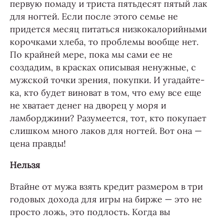
первую помаду и триста пятьдесят пятый лак
для ногтей. Если после этого семье не
придется месяц питаться низкокалорийными
корочками хлеба, то проблемы вообще нет.
По крайней мере, пока мы сами ее не
создадим, в красках описывая ненужные, с
мужской точки зрения, покупки. И угадайте-
ка, кто будет виноват в том, что ему все еще
не хватает денег на дворец у моря и
ламборджини? Разумеется, тот, кто покупает
слишком много лаков для ногтей. Вот она —
цена правды!
Нельзя
Втайне от мужа взять кредит размером в три
годовых дохода для игры на бирже — это не
просто ложь, это подлость. Когда вы