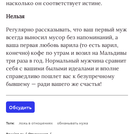
насколько он соответствует истине.
Нельзя
Регулярно рассказывать, что ваш первый муж
всегда выносил мусор без напоминаний, а
ваша первая любовь варила (то есть варил,
конечно) кофе по утрам и возил на Мальдивы
три раза в год. Нормальный мужчина сравнит
себя с вашими былыми идеалами и вполне
справедливо пошлет вас к безупречному
бывшему — ради вашего же счастья!
Обсудить
Теги:
ложь в отношениях
обманывать мужа
Passion.ru
/
Отношения
/