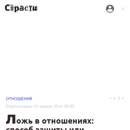
a
A
ОТНОШЕНИЯ
Опубликовано
01 апреля 2016, 00:00
Л
ожь в отношениях:
способ защиты или