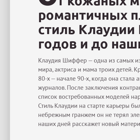
т кожаных м
романтичных п
стиль Клаудии
годов и до наш
Клаудия Шиффер — одна из самых и
мира, актриса и мама троих детей. 
80-х — начале 90-х, когда она стала
журналов. После заключения контра
список востребованных моделей нар
Стиль Клаудии на старте карьеры бы
небрежным гранжем он не терял элега
наших дней расскажет новый материа