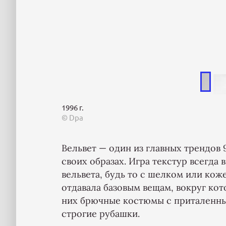
1996 г.
© Dpa
Вельвет — один из главных трендов 
своих образах. Игра текстур всегда
вельвета, будь то с шелком или ко
отдавала базовым вещам, вокруг ко
них брючные костюмы с приталенны
строгие рубашки.