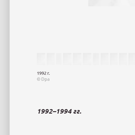
1992 г.
© Dpa
1992–1994 гг.