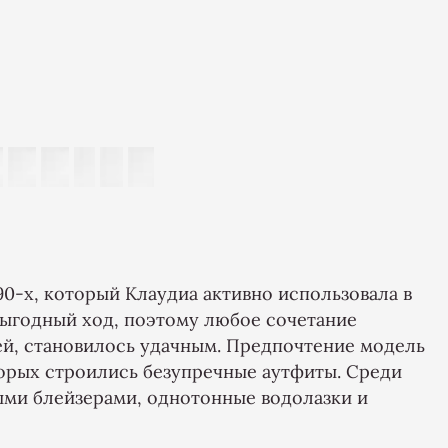
90-х, который Клаудиа активно использовала в
 выгодный ход, поэтому любое сочетание
жей, становилось удачным. Предпочтение модель
торых строились безупречные аутфиты. Среди
ми блейзерами, однотонные водолазки и