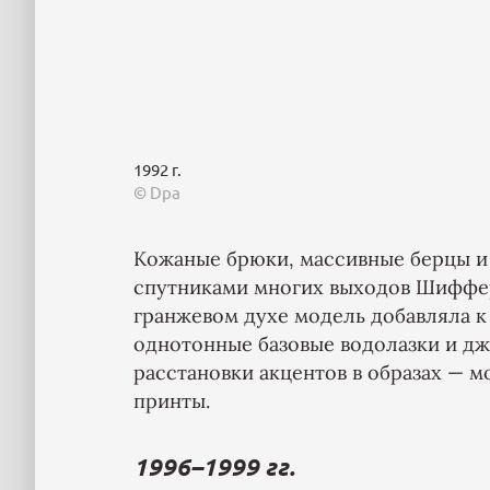
1992 г.
© Dpa
Кожаные брюки, массивные берцы и
спутниками многих выходов Шиффер
гранжевом духе модель добавляла к
однотонные базовые водолазки и д
расстановки акцентов в образах — 
принты.
1996–1999 гг.