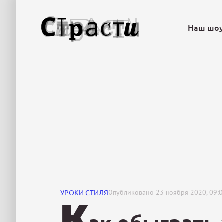
Наш шо
УРОКИ СТИЛЯ
Опубликовано
23 ноября 2020, 09:
К