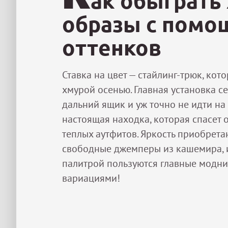
ак обыграть
образы с помо
оттенков
Ставка на цвет — стайлинг-трюк, кот
хмурой осенью. Главная установка с
дальний ящик и уж точно не идти на 
настоящая находка, которая спасет 
теплых аутфитов. Яркость приобрета
свободные джемперы из кашемира, и
палитрой пользуются главные модни
вариациями!