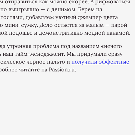
м отправиться как можно скорее. А рифмоваться
льно выигрышно — с денимом. Берем на
тостями, добавляем уютный джемпер цвета
ую мини-сумку. Дело остается за малым — парой
ной подошве и демонстративно модной панамой.
гда утренняя проблема под названием «нечего
ть наш тайм-менеджмент. Мы придумали сразу
ссическое черное пальто и
получили эффектные
обнее читайте на Passion.ru.