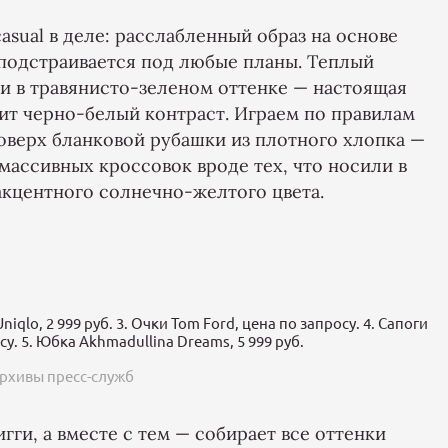
sual в деле: расслабленный образ на основе
подстраивается под любые планы. Теплый
и в травянисто-зеленом оттенке — настоящая
авит черно-белый контраст. Играем по правилам
оверх бланковой рубашки из плотного хлопка —
массивных кроссовок вроде тех, что носили в
кцентного солнечно-желтого цвета.
iqlo, 2 999 руб. 3. Очки Tom Ford, цена по запросу. 4. Сапоги
су. 5. Юбка Akhmadullina Dreams, 5 999 руб.
рхивы пресс-служб
гги, а вместе с тем — собирает все оттенки