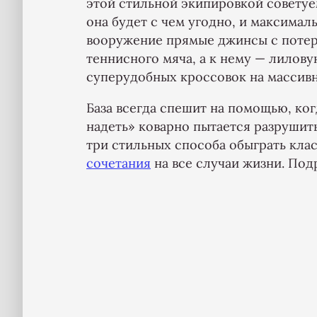
этой стильной экипировкой советуе
она будет с чем угодно, и максима
вооружение прямые джинсы с потер
теннисного мяча, а к нему — лилов
суперудобных кроссовок на массив
База всегда спешит на помощью, ко
надеть» коварно пытается разруши
три стильных способа обыграть кла
сочетания
на все случаи жизни. Подр