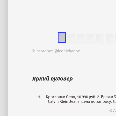
© Instagram @leoniehanne
Яркий пуловер
Кроссовки Geox, 10 990 руб. 2. Брюки Si
Calvin Klein Jeans, цена по запросу. 5.
© А