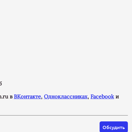
б
.ru в
ВКонтакте
,
Одноклассниках
,
Facebook
и
Обсудить