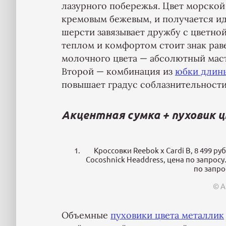
лазурного побережья. Цвет морской
кремовым бежевым, и получается иди
шерсти завязывает дружбу с цветной
теплом и комфортом стоит знак рав
молочного цвета — абсолютный маст
Второй — комбинация из
юбки длин
повышает градус соблазнительности
Акцентная сумка + пуховик 
Кроссовки Reebok x Cardi B, 8 499 руб
Cocoshnick Headdress, цена по запросу. 
по запрос
© А
Объемные
пуховики цвета металлик