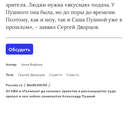
зрителя. Людям нужна «вкусная» подача. У
Пушного она была, но до поры до времени.
Поэтому, как и шоу, так и Саша Пушной уже в
прошлом», - заявил Сергей Дворцов.
Обсудить
Автор:
Анна Вафина
Теги:
Сергей Дворцов
Страсти
Страсть
Passion.ru
/
ВЫЯСНИЛИ
/
От КВН и «Галилео» до сольных проектов и рок-концертов: куда
пропал и чем сейчас занимается Александр Пушной