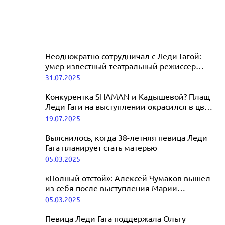
Неоднократно сотрудничал с Леди Гагой:
умер известный театральный режиссер
Роберт Уилсон
31.07.2025
Конкурентка SHAMAN и Кадышевой? Плащ
Леди Гаги на выступлении окрасился в цвет
флага России
19.07.2025
Выяснилось, когда 38-летняя певица Леди
Гага планирует стать матерью
05.03.2025
«Полный отстой»: Алексей Чумаков вышел
из себя после выступления Марии
Зайцевой
05.03.2025
Певица Леди Гага поддержала Ольгу