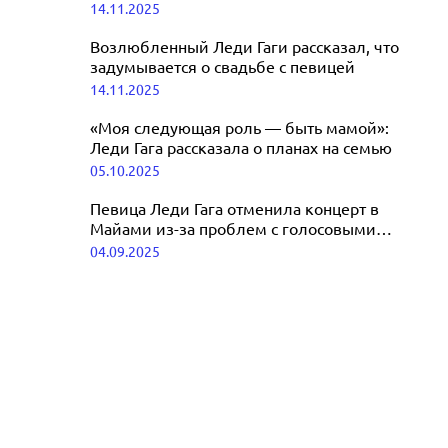
обращение на русском
14.11.2025
бровями
22.11.2025
Возлюбленный Леди Гаги рассказал, что
задумывается о свадьбе с певицей
14.11.2025
«Моя следующая роль — быть мамой»:
Леди Гага рассказала о планах на семью
05.10.2025
Певица Леди Гага отменила концерт в
Майами из-за проблем с голосовыми
связками
04.09.2025