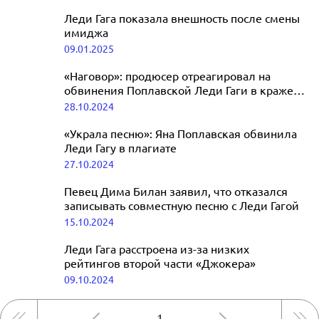
Леди Гага показала внешность после смены
имиджа
09.01.2025
«Наговор»: продюсер отреагировал на
обвинения Поплавской Леди Гаги в краже
песни
28.10.2024
«Украла песню»: Яна Поплавская обвинила
Леди Гагу в плагиате
27.10.2024
Певец Дима Билан заявил, что отказался
записывать совместную песню с Леди Гагой
15.10.2024
Леди Гага расстроена из-за низких
рейтингов второй части «Джокера»
09.10.2024