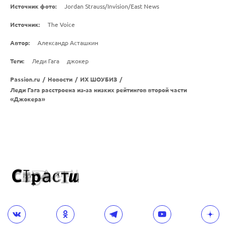
Источник фото:
Jordan Strauss/Invision/East News
Источник:
The Voice
Автор:
Александр Асташкин
Теги:
Леди Гага
джокер
Passion.ru
/
Новости
/
ИХ ШОУБИЗ
/
Леди Гага расстроена из-за низких рейтингов второй части
«Джокера»