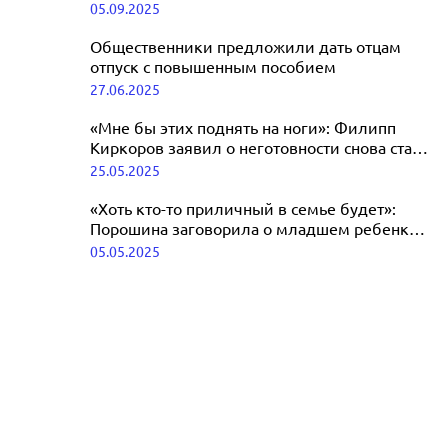
05.09.2025
09.09.2025
Общественники предложили дать отцам
отпуск с повышенным пособием
27.06.2025
«Мне бы этих поднять на ноги»: Филипп
Киркоров заявил о неготовности снова стать
отцом
25.05.2025
«Хоть кто-то приличный в семье будет»:
Порошина заговорила о младшем ребенке,
отца которого скрывает
05.05.2025