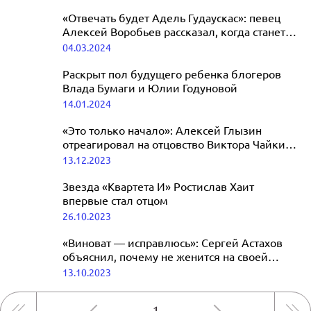
«Отвечать будет Адель Гудаускас»: певец
Алексей Воробьев рассказал, когда станет
отцом
04.03.2024
Раскрыт пол будущего ребенка блогеров
Влада Бумаги и Юлии Годуновой
14.01.2024
«Это только начало»: Алексей Глызин
отреагировал на отцовство Виктора Чайки в
64 года
13.12.2023
Звезда «Квартета И» Ростислав Хаит
впервые стал отцом
26.10.2023
«Виноват — исправлюсь»: Сергей Астахов
объяснил, почему не женится на своей
возлюбленной
13.10.2023