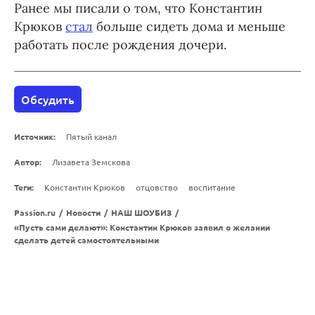
Ранее мы писали о том, что Константин
Крюков
стал
больше сидеть дома и меньше
работать после рождения дочери.
Обсудить
Источник:
Пятый канал
Автор:
Лизавета Земскова
Теги:
Константин Крюков
отцовство
воспитание
Passion.ru
/
Новости
/
НАШ ШОУБИЗ
/
«Пусть сами делают»: Константин Крюков заявил о желании
сделать детей самостоятельными