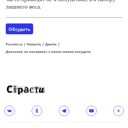
лишнего веса.
Обсудить
Passion.ru
/
Новости
/
Диеты
/
Доказано: на макаронах с мясом можно похудеть