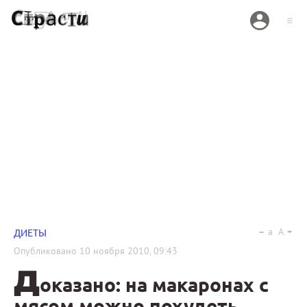
a
A
ДИЕТЫ
Опубликовано
10 ноября 2010, 09:43
Д
оказано: на макаронах с
мясом можно похудеть