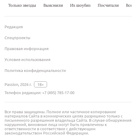
Только звезды
Выяснили
Их шоубиз
Посчитали
Всер
Редакция
Спецпроекты
Правовая информация
Условия использования
Политика конфиденциальности
Passion, 2026 г.
18+
Телефон редакции:
+7 (495) 785-17-00
Все права защищены. Полное или частичное копирование
материалов Сайта в коммерческих целях разрешено только с
письменного разрешения владельца Сайта. В случае обнаружения
нарушений, виновные лица могут быть привлечены к
ответственности в соответствии с действующим
законодательством Российской Федерации.