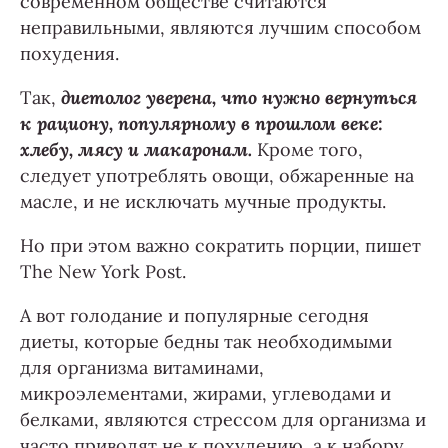
современном обществе считаются
неправильными, являются лучшим способом
похудения.
Так,
диетолог уверена, что нужно вернуться
к рациону, популярному в прошлом веке:
хлебу, мясу и макаронам.
Кроме того,
следует употреблять овощи, обжаренные на
масле, и не исключать мучные продукты.
Но при этом важно сократить порции, пишет
The New York Post.
А вот голодание и популярные сегодня
диеты, которые бедны так необходимыми
для организма витаминами,
микроэлементами, жирами, углеводами и
белками, являются стрессом для организма и
часто приводят не к похудению, а к набору