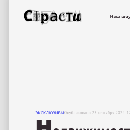
Наш шо
ЭКСКЛЮЗИВЫ
Опубликовано
23 сентября 2024, 1
Н