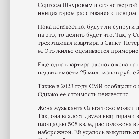
Сергеем Шнуровым и его четвертой
инициатором расставания с певцом.
Пока неизвестно, будут ли супруги 
на это, то делить будет что. Так, у
трехэтажная квартира в Санкт-Пете
м. Это жилье оценивается примерно
Еще одна квартира расположена на
недвижимости 25 миллионов рублей
Также в 2023 году СМИ сообщали о
Однако ее стоимость неизвестна.
Жена музыканта Ольга тоже может 
Так, она владеет двумя квартирами в
площадью 508 кв. м, расположена в
набережной. Ей удалось выкупить это