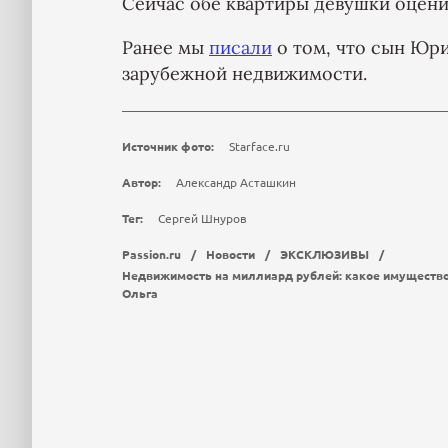
Сейчас обе квартиры девушки оцен
Ранее мы
писали
о том, что сын Юри
зарубежной недвижимости.
Источник фото:
Starface.ru
Автор:
Александр Асташкин
Тег:
Сергей Шнуров
Passion.ru
/
Новости
/
ЭКСКЛЮЗИВЫ
/
Недвижимость на миллиард рублей: какое имущество 
Ольга