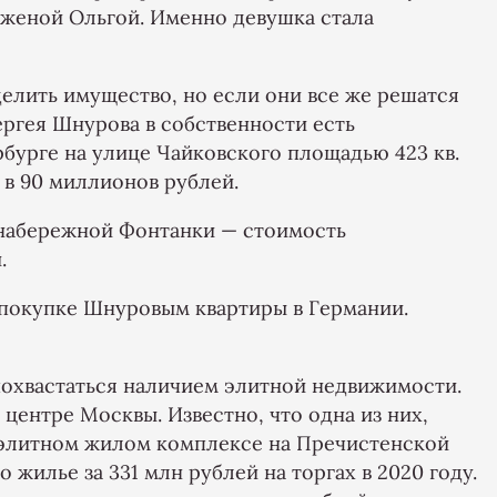
 женой Ольгой. Именно девушка стала
делить имущество, но если они все же решатся
 Сергея Шнурова в собственности есть
рбурге на улице Чайковского площадью 423 кв.
 в 90 миллионов рублей.
 набережной Фонтанки — стоимость
.
 покупке Шнуровым квартиры в Германии.
похвастаться наличием элитной недвижимости.
 центре Москвы. Известно, что одна из них,
 элитном жилом комплексе на Пречистенской
 жилье за 331 млн рублей на торгах в 2020 году.