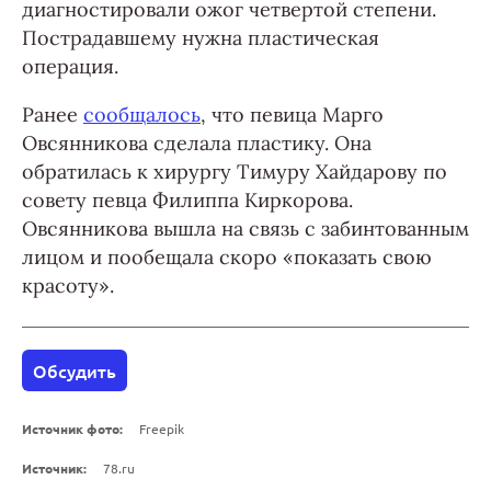
диагностировали ожог четвертой степени.
Пострадавшему нужна пластическая
операция.
Ранее
сообщалось
, что певица Марго
Овсянникова сделала пластику. Она
обратилась к хирургу Тимуру Хайдарову по
совету певца Филиппа Киркорова.
Овсянникова вышла на связь с забинтованным
лицом и пообещала скоро «показать свою
красоту».
Обсудить
Источник фото:
Freepik
Источник:
78.ru