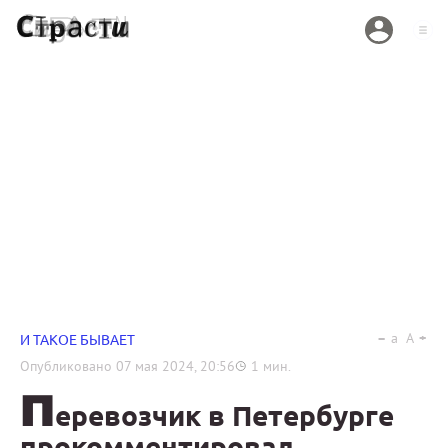
a
A
И ТАКОЕ БЫВАЕТ
Опубликовано
07 мая 2024, 20:56
1
мин.
П
еревозчик в Петербурге
прокомментировал