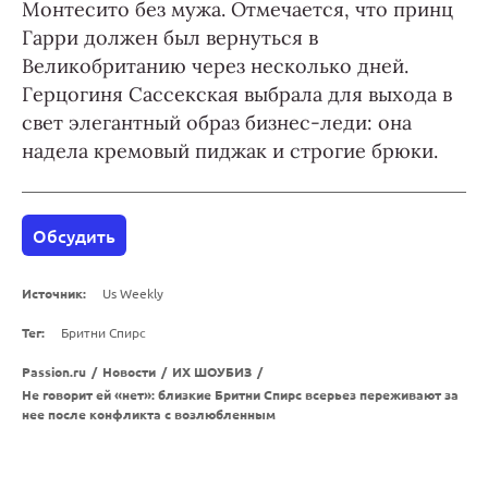
Монтесито без мужа. Отмечается, что принц
Гарри должен был вернуться в
Великобританию через несколько дней.
Герцогиня Сассекская выбрала для выхода в
свет элегантный образ бизнес-леди: она
надела кремовый пиджак и строгие брюки.
Обсудить
Источник:
Us Weekly
Тег:
Бритни Спирс
Passion.ru
/
Новости
/
ИХ ШОУБИЗ
/
Не говорит ей «нет»: близкие Бритни Спирс всерьез переживают за
нее после конфликта с возлюбленным