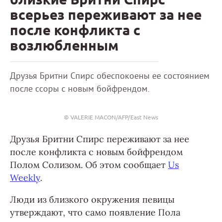
всерьез переживают за нее
после конфликта с
возлюбленным
Друзья Бритни Спирс обеспокоены ее состоянием
после ссоры с новым бойфрендом.
© VALERIE MACON/AFP/East News
Друзья Бритни Спирс переживают за нее
после конфликта с новым бойфрендом
Полом Солизом. Об этом сообщает
Us
Weekly
.
Люди из близкого окружения певицы
утверждают, что само появление Пола