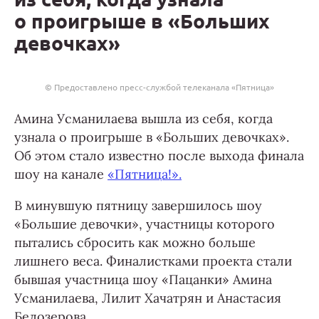
о проигрыше в «Больших
девочках»
© Предоставлено пресс-службой телеканала «Пятница»
Амина Усманилаева вышла из себя, когда
узнала о проигрыше в «Больших девочках».
Об этом стало известно после выхода финала
шоу на канале
«Пятница!».
В минувшую пятницу завершилось шоу
«Большие девочки», участницы которого
пытались сбросить как можно больше
лишнего веса. Финалистками проекта стали
бывшая участница шоу «Пацанки» Амина
Усманилаева, Лилит Хачатрян и Анастасия
Белозерова.