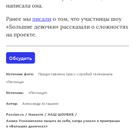
написала она.
Ранее мы
писали
о том, что участницы шоу
«Большие девочки» рассказали о сложностях
на проекте.
Обсудить
Источник фото:
Предоставлено пресс-службой телеканала
«Пятница»
Источник:
«Пятница!»
Автор:
Александр Асташкин
Passion.ru
/
Новости
/
НАШ ШОУБИЗ
/
Амина Усманилаева вышла из себя, когда узнала о проигрыше
в «Больших девочках»