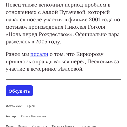
Певец также вспомнил период проблем в
отношениях с Аллой Пугачевой, который
начался после участия в фильме 2001 года по
мотивам произведения Николая Гоголя
«Ночь перед Рождеством». Официально пара
развелась в 2005 году.
Ранее мы
писали
о том, что Киркорову
пришлось оправдываться перед Песковым за
участие в вечеринке Ивлеевой.
Обсудить
Источник:
Kp.ru
Автор:
Ольга Русанова
Теги:
Филипп Киркоров
Татьяна Навка
проклятие