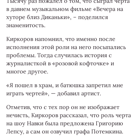
Тысячу раз пожалел о том, что сыграл черта
в давнем музыкальном фильме «Вечера на
хуторе близ Диканьки», – поделился
знаменитость.
Киркоров напомнил, что именно после
исполнения этой роли на него посыпались
проблемы. Тогда случилась история с
журналисткой в «розовой кофточке» и
многое другое.
«Я пошел в храм, и батюшка запретил мне
играть чертей», — добавил артист.
Отметив, что с тех пор он не изображает
нечисть, Киркоров рассказал, что роль черта
на шоу Навки была предложена Григорию
Лепсу, а сам он озвучил графа Потемкина.