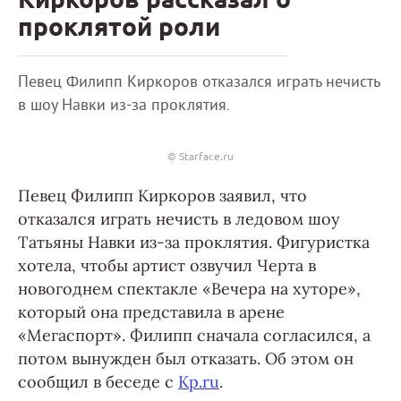
проклятой роли
Певец Филипп Киркоров отказался играть нечисть
в шоу Навки из-за проклятия.
© Starface.ru
Певец Филипп Киркоров заявил, что
отказался играть нечисть в ледовом шоу
Татьяны Навки из-за проклятия. Фигуристка
хотела, чтобы артист озвучил Черта в
новогоднем спектакле «Вечера на хуторе»,
который она представила в арене
«Мегаспорт». Филипп сначала согласился, а
потом вынужден был отказать. Об этом он
сообщил в беседе с
Kp.ru
.