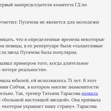
ервый зампредседателя комитета ГД по
тметил: Пугачева не является для молодежи
рицать, что в определенные времена некоторые
м певицы, в ее репертуаре были «талантливые
ла звезд Пугачева была популярна.
назвал примером того, когда длительное
 потере реальности».
вала юбилей, ей исполнилось 75 лет. В этот
нии Собчак, в котором многие знаменитости
ельно. Так, тренер Татьяна Тарасова
назвала
 «большой настоящей звездой». Она призвала
, «которая украшает нашу страну». Тарасова