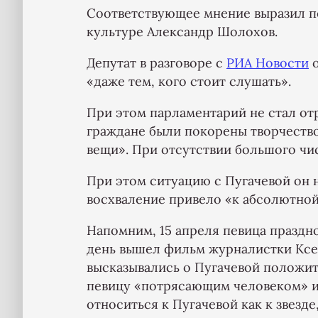
Соответствующее мнение выразил п
культуре Александр Шолохов.
Депутат в разговоре с
РИА Новости
о
«даже тем, кого стоит слушать».
При этом парламентарий не стал от
граждане были покорены творчество
вещи». При отсутствии большого чис
При этом ситуацию с Пугачевой он 
восхваление привело «к абсолютной
Напомним, 15 апреля певица праздно
день вышел фильм журналистки Ксе
высказывались о Пугачевой положит
певицу «потрясающим человеком» и
относиться к Пугачевой как к звезде