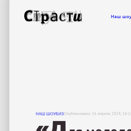
Наш шо
НАШ ШОУБИЗ
Опубликовано
16 апреля 2024, 16:1
«Д