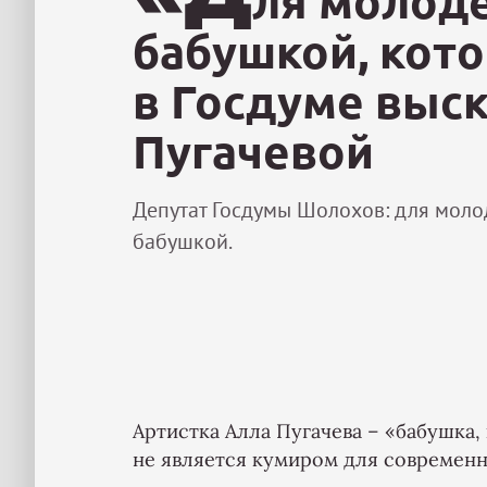
ля молоде
бабушкой, кото
в Госдуме выск
Пугачевой
Депутат Госдумы Шолохов: для моло
бабушкой.
Артистка Алла Пугачева – «бабушка,
не является кумиром для современ