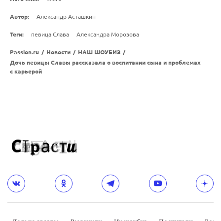
Автор:
Александр Асташкин
Теги:
певица Слава
Александра Морозова
Passion.ru
/
Новости
/
НАШ ШОУБИЗ
/
Дочь певицы Славы рассказала о воспитании сына и проблемах
с карьерой