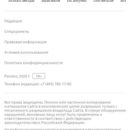
Только звезды
Выяснили
Их шоубиз
Посчитали
Всер
Редакция
Спецпроекты
Правовая информация
Условия использования
Политика конфиденциальности
Passion, 2026 г.
18+
Телефон редакции:
+7 (495) 785-17-00
Все права защищены. Полное или частичное копирование
материалов Сайта в коммерческих целях разрешено только с
письменного разрешения владельца Сайта. В случае обнаружения
нарушений, виновные лица могут быть привлечены к
ответственности в соответствии с действующим
законодательством Российской Федерации.
На информационном ресурсе применяются рекомендательные