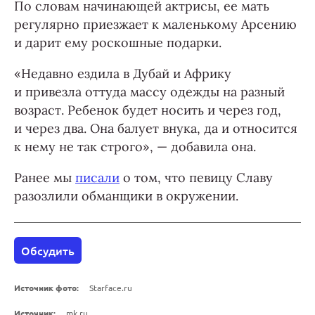
По словам начинающей актрисы, ее мать
регулярно приезжает к маленькому Арсению
и дарит ему роскошные подарки.
«Недавно ездила в Дубай и Африку
и привезла оттуда массу одежды на разный
возраст. Ребенок будет носить и через год,
и через два. Она балует внука, да и относится
к нему не так строго», — добавила она.
Ранее мы
писали
о том, что певицу Славу
разозлили обманщики в окружении.
Обсудить
Источник фото:
Starface.ru
Источник:
mk.ru