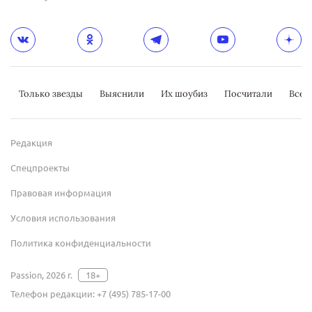
Только звезды
Выяснили
Их шоубиз
Посчитали
Всер
Редакция
Спецпроекты
Правовая информация
Условия использования
Политика конфиденциальности
Passion, 2026 г.
18+
Телефон редакции:
+7 (495) 785-17-00