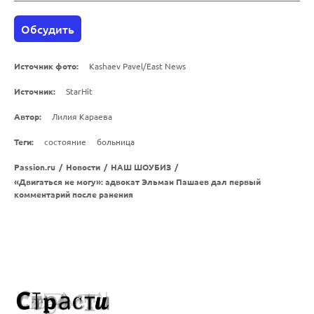
Обсудить
Источник фото:
Kashaev Pavel/East News
Источник:
StarHit
Автор:
Лилия Караева
Теги:
состояние
больница
Passion.ru
/
Новости
/
НАШ ШОУБИЗ
/
«Двигаться не могу»: адвокат Эльман Пашаев дал первый
комментарий после ранения