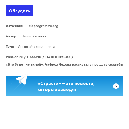
Обсудить
Источник:
Teleprogramma.org
Автор:
Лилия Караева
Теги:
Анфиса Чехова
дата
Passion.ru
/
Новости
/
НАШ ШОУБИЗ
/
«Это будет не зимой»: Анфиса Чехова рассказала про дату свадьбы
«Страсти» – это новости,
которые заводят