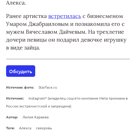
Алекса.
Ранее артистка
встретилась
с бизнесменом
Умаром Джабраиловым и познакомила его с
мужем Вячеславом Дайчевым. На трехлетие
дочери певицы он подарил девочке игрушку
в виде зайца.
Обсудить
Источник фото:
Starface.ru
Источник:
Instagram* (владелец соцсети компания Meta признана в
России экстремистской и запрещена)
Автор:
Лилия Караева
Теги:
Алекса
свекровь