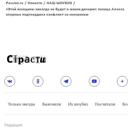
Passion.ru
/
Новости
/
НАШ ШОУБИЗ
/
«Этой женщины никогда не будет в жизни дочери»: певица Алекса
впервые подтвердила конфликт со свекровью
Только звезды
Выяснили
Их шоубиз
Посчитали
Всер
Редакция