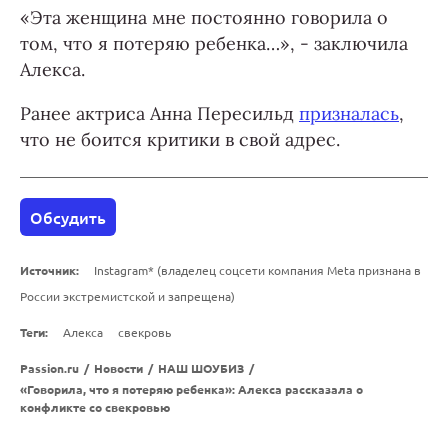
«Эта женщина мне постоянно говорила о
том, что я потеряю ребенка…», - заключила
Алекса.
Ранее актриса Анна Пересильд
призналась
,
что не боится критики в свой адрес.
Обсудить
Источник:
Instagram* (владелец соцсети компания Meta признана в
России экстремистской и запрещена)
Теги:
Алекса
свекровь
Passion.ru
/
Новости
/
НАШ ШОУБИЗ
/
«Говорила, что я потеряю ребенка»: Алекса рассказала о
конфликте со свекровью