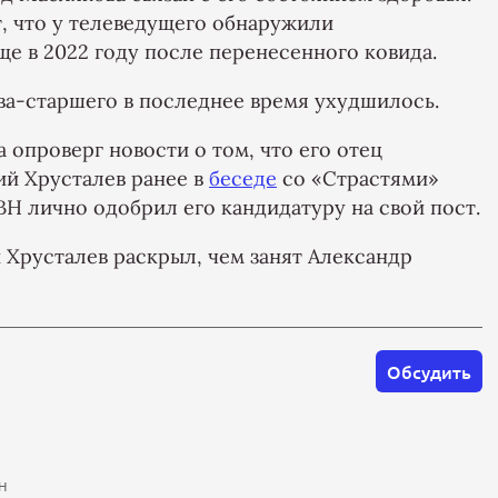
, что у телеведущего обнаружили
е в 2022 году после перенесенного ковида.
ва-старшего в последнее время ухудшилось.
опроверг новости о том, что его отец
ий Хрусталев ранее в
беседе
со «Страстями»
ВН лично одобрил его кандидатуру на свой пост.
 Хрусталев раскрыл, чем занят Александр
Обсудить
Н