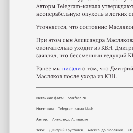
Авторы Telegram-канала утверждают
неоперабельную опухоль в легких ещ
Уточняется, что состояние Масляко
При этом сын Александра Маслякова 
окончательно уходит из КВН. Дмитр
заявлял, что бессменный ведущий К
Ранее мы
писали
о том, что Дмитрий
Масляков после ухода из КВН.
Источник фото:
Starface.ru
Источник:
Telegram-канал Mash
Автор:
Александр Асташкин
Теги:
Дмитрий Хрусталев
Александр Масляков
КВ