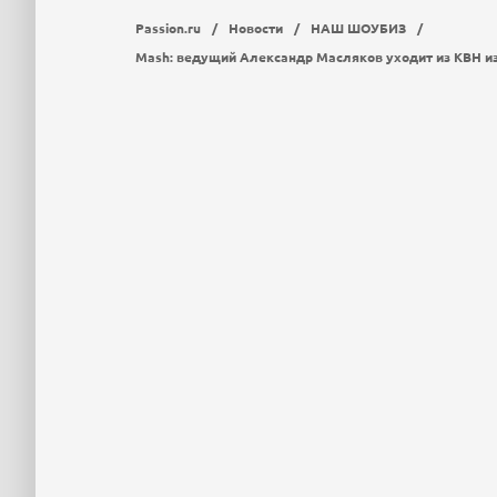
Passion.ru
/
Новости
/
НАШ ШОУБИЗ
/
Mash: ведущий Александр Масляков уходит из КВН из