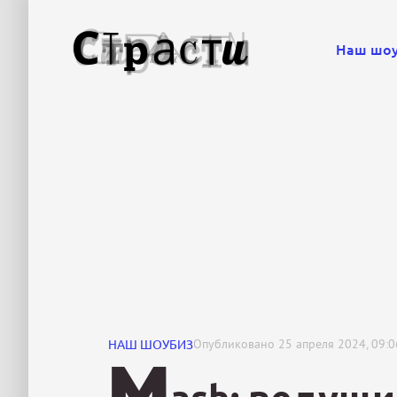
Наш шо
НАШ ШОУБИЗ
Опубликовано
25 апреля 2024, 09:0
M