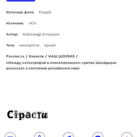
Источник фото:
Freepik
Источник:
НСН
Автор:
Александр Асташкин
Теги:
кинокритик
прокат
Passion.ru
/
Новости
/
НАШ ШОУБИЗ
/
«Между катастрофой и апокалипсисом»: критик Шнейдеров
рассказал о состоянии российского кино