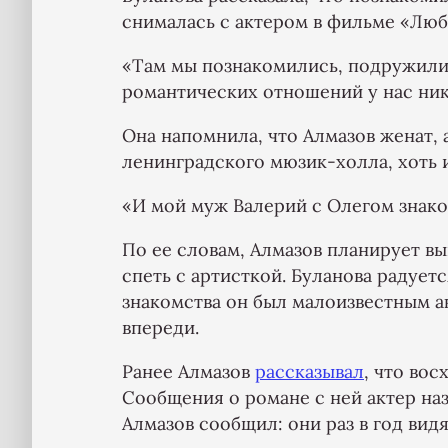
снималась с актером в фильме «Люб
«Там мы познакомились, подружилис
романтических отношений у нас нико
Она напомнила, что Алмазов женат, 
ленинградского мюзик-холла, хоть и
«И мой муж Валерий с Олегом знаком
По ее словам, Алмазов планирует вы
спеть с артисткой. Буланова радует
знакомства он был малоизвестным ак
впереди.
Ранее Алмазов
рассказывал
, что во
Сообщения о романе с ней актер на
Алмазов сообщил: они раз в год вид