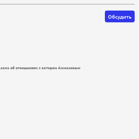
Обсудить
азала об отношениях с актером Алмазовым