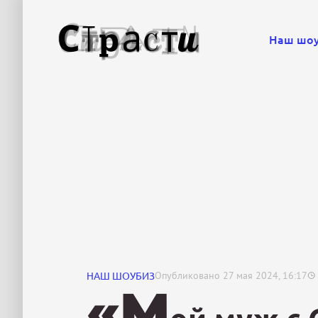
Наш шо
НАШ ШОУБИЗ
Опубликовано
27 мая 2024, 16:17
«М