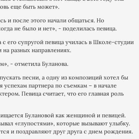
овь еще быть может».
ь и после этого начали общаться. Но
гда не было и нет», - поделилась певица.
а с его супругой певица училась в Школе-студии
 на разных направлениях.
», - отметила Буланова.
пускать песни, а одну из композиций хотел бы
ся успехам партнера по съемкам – в начале
тером. Певица считает, что его главная роль
схищается Булановой как женщиной и певицей.
зывал «глупостями», которые вызывают улыбку.
ятся и поздравляют друг друга с днем рождения.