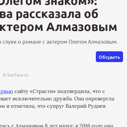
Олегом знаком»:
ва рассказала об
актером Алмазовым
а слухи о романе с актером Олегом Алмазовым.
Обсудить
© Starface.ru
ервью
сайту «Страсти» подтвердила, что с
вает исключительно дружба. Она опровергла
м и отметила, что супруг Валерий Руднев
ась с Алмазовым 8 лет назад: в 2016 году она