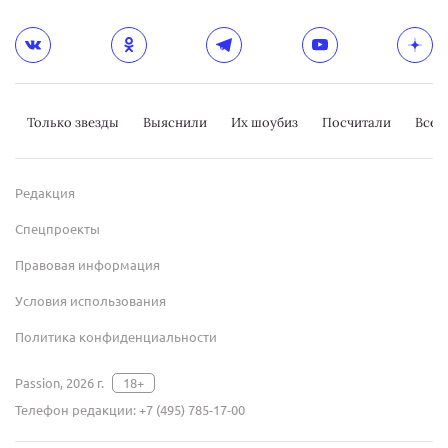
Только звезды
Выяснили
Их шоубиз
Посчитали
Всер
Редакция
Спецпроекты
Правовая информация
Условия использования
Политика конфиденциальности
Passion, 2026 г.
18+
Телефон редакции:
+7 (495) 785-17-00