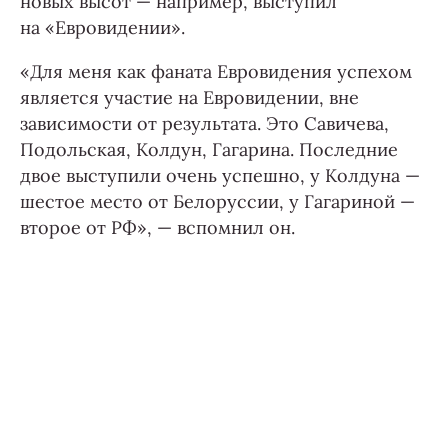
новых высот — например, выступил
на «Евровидении».
«Для меня как фаната Евровидения успехом
является участие на Евровидении, вне
зависимости от результата. Это Савичева,
Подольская, Колдун, Гагарина. Последние
двое выступили очень успешно, у Колдуна —
шестое место от Белоруссии, у Гагариной —
второе от РФ», — вспомнил он.