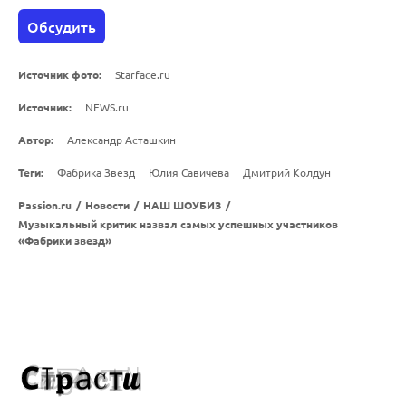
Обсудить
Источник фото:
Starface.ru
Источник:
NEWS.ru
Автор:
Александр Асташкин
Теги:
Фабрика Звезд
Юлия Савичева
Дмитрий Колдун
Passion.ru
/
Новости
/
НАШ ШОУБИЗ
/
Музыкальный критик назвал самых успешных участников
«Фабрики звезд»