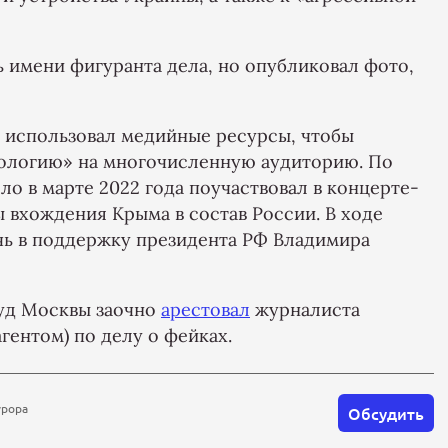
ь имени фигуранта дела, но опубликовал фото,
ц использовал медийные ресурсы, чтобы
ологию» на многочисленную аудиторию. По
о в марте 2022 года поучаствовал в концерте-
 вхождения Крыма в состав России. В ходе
чь в поддержку президента РФ Владимира
суд Москвы заочно
арестовал
журналиста
гентом) по делу о фейках.
урора
Обсудить