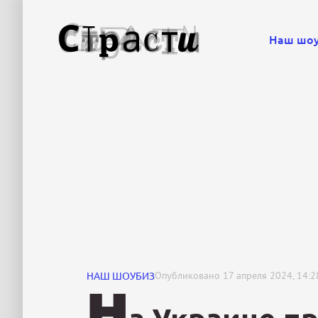
Наш шо
НАШ ШОУБИЗ
Опубликовано
17 апреля 2024, 14:2
Н