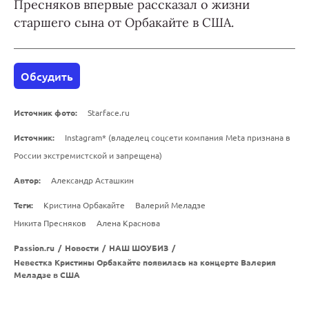
Пресняков впервые рассказал о жизни
старшего сына от Орбакайте в США.
Обсудить
Источник фото:
Starface.ru
Источник:
Instagram* (владелец соцсети компания Meta признана в
России экстремистской и запрещена)
Автор:
Александр Асташкин
Теги:
Кристина Орбакайте
Валерий Меладзе
Никита Пресняков
Алена Краснова
Passion.ru
/
Новости
/
НАШ ШОУБИЗ
/
Невестка Кристины Орбакайте появилась на концерте Валерия
Меладзе в США