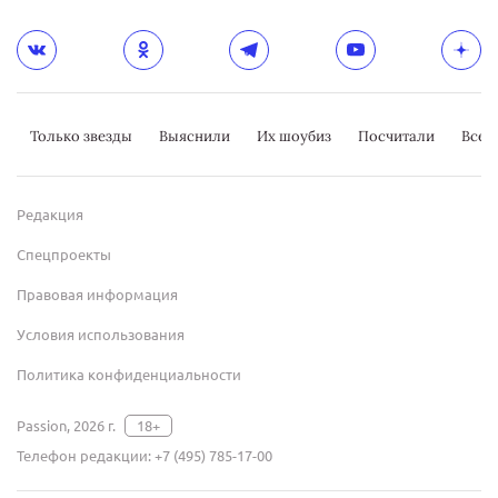
Только звезды
Выяснили
Их шоубиз
Посчитали
Всер
Редакция
Спецпроекты
Правовая информация
Условия использования
Политика конфиденциальности
Passion, 2026 г.
18+
Телефон редакции:
+7 (495) 785-17-00