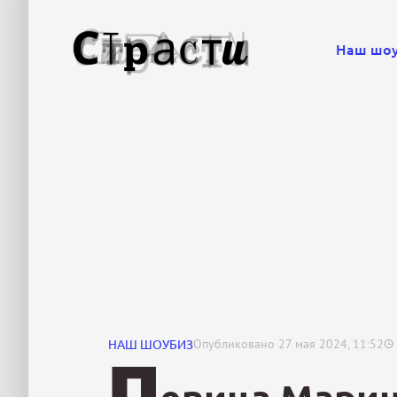
Наш шо
НАШ ШОУБИЗ
Опубликовано
27 мая 2024, 11:52
П