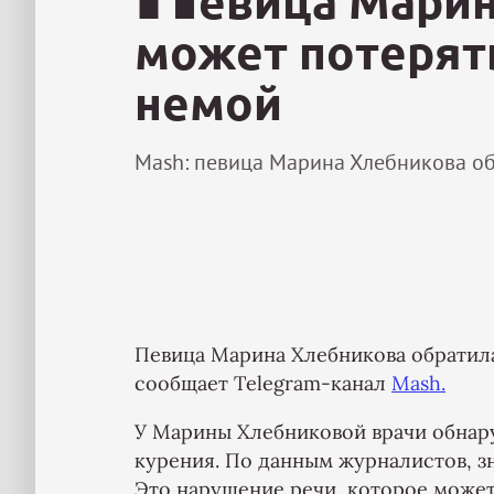
евица Марин
может потерять
немой
Mash: певица Марина Хлебникова обр
Певица Марина Хлебникова обратила
сообщает Telegram-канал
Mash.
У Марины Хлебниковой врачи обнар
курения. По данным журналистов, з
Это нарушение речи, которое може