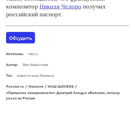
композитор
Николя Челоро
получил
российский паспорт.
Обсудить
Источник:
mk.ru
Автор:
Лия Новостная
Тег:
новости шоу-бизнеса
Passion.ru
/
Новости
/
НАШ ШОУБИЗ
/
«Пришлось понервничать»: Дмитрий Колдун объяснил, почему
уехал из России