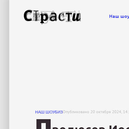
Наш шо
НАШ ШОУБИЗ
Опубликовано
20 октября 2024, 14
П