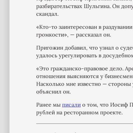
разбирательствах Шульгина. Он допу
скандал.
«Кто-то заинтересован в раздувании
громкости», — рассказал он.
Пригожин добавил, что узнал о суде
удалось урегулировать в досудебно
«Это гражданско-правовое дело. А
отношения выясняются у бизнесменов
Насколько мне известно — стороны 
объяснил он.
Ранее мы
писали
о том, что Иосиф П
рублей на ресторанном проекте.