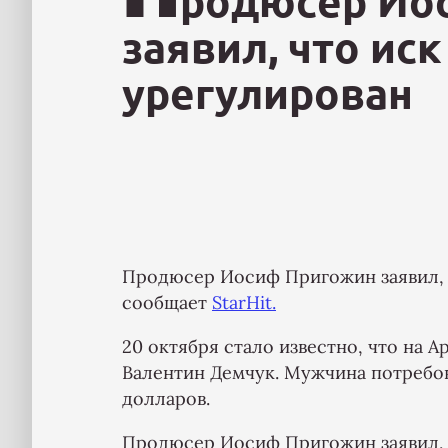
родюсер Ио
заявил, что ис
урегулирован
Продюсер Иосиф Пригожин заявил, ч
сообщает
StarHit.
20 октября стало известно, что на 
Валентин Демчук. Мужчина потребов
долларов.
Продюсер Иосиф Пригожин заявил, ч