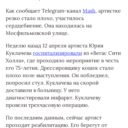
Как сообщает Telegram-канал
Mash
, артистке
резко стало плохо, участилось
сердцебиение. Она находилась на
Мосфильмовской улице.
Неделю назад 12 апреля артиста Юрия
Куклачева
госпитализировали
из «Вегас Сити
Холла», где проходило мероприятие в честь
его 75-летия. Дрессировщику кошек стало
плохо поле выступления. Он побледнел,
попросил стул. Куклачева на скорой
доставили в больницу. У него
диагностировали инфаркт. Куклачеву
провели трехчасовую операцию.
По последним данным, сейчас артист
проходит реабилитацию. Его берегут от