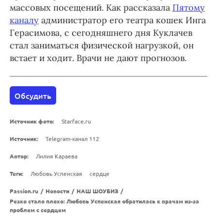
массовых посещений. Как рассказала
Пятому
каналу
администратор его театра кошек Инга
Герасимова, с сегодняшнего дня Куклачев
стал заниматься физической нагрузкой, он
встает и ходит. Врачи не дают прогнозов.
Обсудить
Источник фото:
Starface.ru
Источник:
Telegram-канал 112
Автор:
Лилия Караева
Теги:
Любовь Успенская
сердце
Passion.ru
/
Новости
/
НАШ ШОУБИЗ
/
Резко стало плохо: Любовь Успенская обратилась к врачам из-за
проблем с сердцем