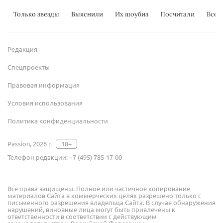
Только звезды
Выяснили
Их шоубиз
Посчитали
Всер
Редакция
Спецпроекты
Правовая информация
Условия использования
Политика конфиденциальности
Passion, 2026 г.
18+
Телефон редакции:
+7 (495) 785-17-00
Все права защищены. Полное или частичное копирование
материалов Сайта в коммерческих целях разрешено только с
письменного разрешения владельца Сайта. В случае обнаружения
нарушений, виновные лица могут быть привлечены к
ответственности в соответствии с действующим