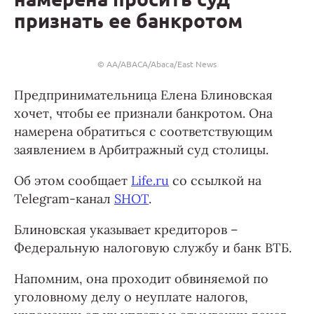
признать ее банкротом
© AA/ABACA/Abaca/East News
Предпринимательница Елена Блиновская
хочет, чтобы ее признали банкротом. Она
намерена обратиться с соответствующим
заявлением в Арбитражный суд столицы.
Об этом сообщает
Life.ru
со ссылкой на
Telegram-канал
SHOT
.
Блиновская указывает кредиторов –
Федеральную налоговую службу и банк ВТБ.
Напомним, она проходит обвиняемой по
уголовному делу о неуплате налогов,