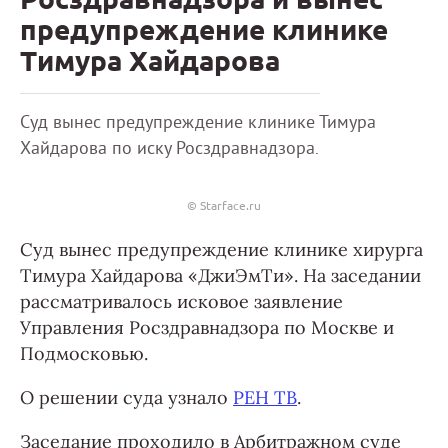
предупреждение клинике
Тимура Хайдарова
Суд вынес предупреждение клинике Тимура
Хайдарова по иску Росздравнадзора.
© Starface.ru
Суд вынес предупреждение клинике хирурга
Тимура Хайдарова «ДжиЭмТи». На заседании
рассматривалось исковое заявление
Управления Росздравнадзора по Москве и
Подмосковью.
О решении суда узнало
РЕН ТВ
.
Заседание проходило в Арбитражном суде