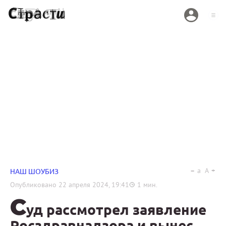
a
A
НАШ ШОУБИЗ
Опубликовано
22 апреля 2024, 19:41
1
мин.
С
уд рассмотрел заявление
Росздравнадзора и вынес