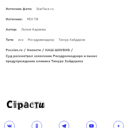
Источник фото:
Starface.ru
Источник:
РЕН ТВ
Автор:
Лилия Караева
Теги:
иск
Росздравнадзор
Тимур Хайдаров
Passion.ru
/
Новости
/
НАШ ШОУБИЗ
/
Суд рассмотрел заявление Росздравнадзора и вынес
предупреждение клинике Тимура Хайдарова