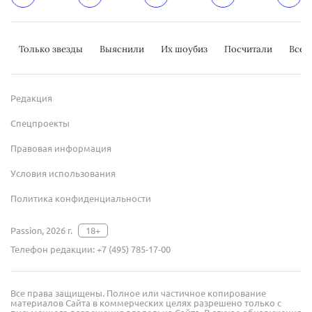
Только звезды
Выяснили
Их шоубиз
Посчитали
Всер
Редакция
Спецпроекты
Правовая информация
Условия использования
Политика конфиденциальности
Passion, 2026 г.
18+
Телефон редакции:
+7 (495) 785-17-00
Все права защищены. Полное или частичное копирование
материалов Сайта в коммерческих целях разрешено только с