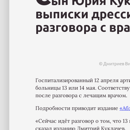
ын Юрия Кук
выписки дресс
разговора с вр
© Дмитриев В
Госпитализированный 12 апреля арт
больницы 13 или 14 мая. Соответст
после разговора с лечащим врачом.
Подробности приводит издание
«Аб
«Сейчас идёт разговор о том, что 1
сказал изданию Дмитрий Куклачев.