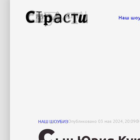
Наш шо
НАШ ШОУБИЗ
Опубликовано
03 мая 2024, 20:09
С