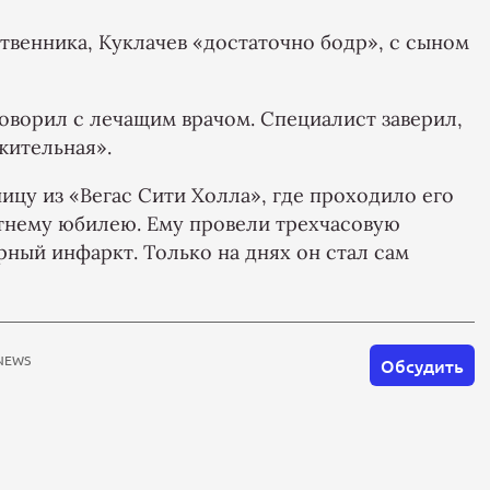
ственника, Куклачев «достаточно бодр», с сыном
оворил с лечащим врачом. Специалист заверил,
жительная».
ицу из «Вегас Сити Холла», где проходило его
етнему юбилею. Ему провели трехчасовую
рный инфаркт. Только на днях он стал сам
 NEWS
Обсудить