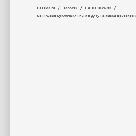
Passion.ru
/
Новости
/
НАШ ШОУБИЗ
/
Сын Юрия Куклачева назвал дату выписки дрессиров