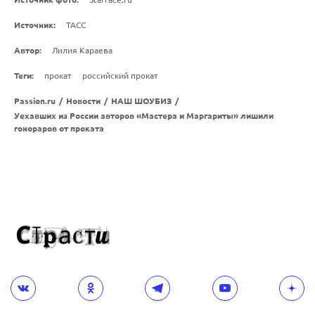
Источник:
ТАСС
Автор:
Лилия Караева
Теги:
прокат
российский прокат
Passion.ru
/
Новости
/
НАШ ШОУБИЗ
/
Уехавших из России авторов «Мастера и Маргариты» лишили
гонораров от проката