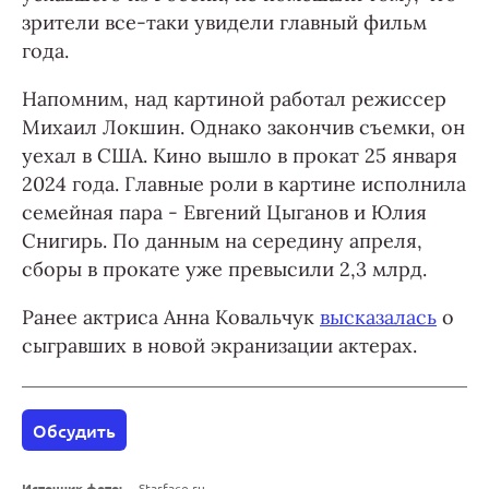
зрители все-таки увидели главный фильм
года.
Напомним, над картиной работал режиссер
Михаил Локшин. Однако закончив съемки, он
уехал в США. Кино вышло в прокат 25 января
2024 года. Главные роли в картине исполнила
семейная пара - Евгений Цыганов и Юлия
Снигирь. По данным на середину апреля,
сборы в прокате уже превысили 2,3 млрд.
Ранее актриса Анна Ковальчук
высказалась
о
сыгравших в новой экранизации актерах.
Обсудить
Источник фото:
Starface.ru