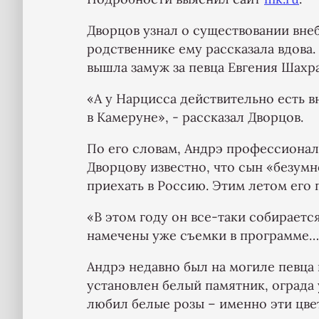
Дворцов узнал о существовании вне
родственнике ему рассказала вдова
вышла замуж за певца Евгения Шахра
«А у Нарцисса действительно есть 
в Камеруне», - рассказал Дворцов.
По его словам, Андрэ профессионал
Дворцову известно, что сын «безумн
приехать в Россию. Этим летом его
«В этом году он все-таки собирается
намечены уже съемки в программе…»
Андрэ недавно был на могиле певца 
установлен белый памятник, ограда 
любил белые розы – именно эти цве