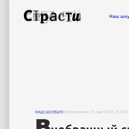
Наш шо
НАШ ШОУБИЗ
Опубликовано
21 мая 2024, 21:45
В