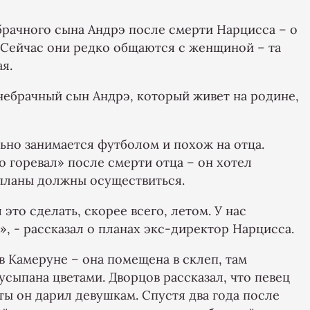
брачного сына Андрэ после смерти Нарцисса – о
. Сейчас они редко общаются с женщиной – та
я.
внебрачный сын Андрэ, который живет на родине,
ьно занимается футболом и похож на отца.
о горевал» после смерти отца – он хотел
 планы должны осуществиться.
 это сделать, скорее всего, летом. У нас
, - рассказал о планах экс-директор Нарцисса.
в Камеруне – она помещена в склеп, там
усыпана цветами. Дворцов рассказал, что певец
ты он дарил девушкам. Спустя два года после