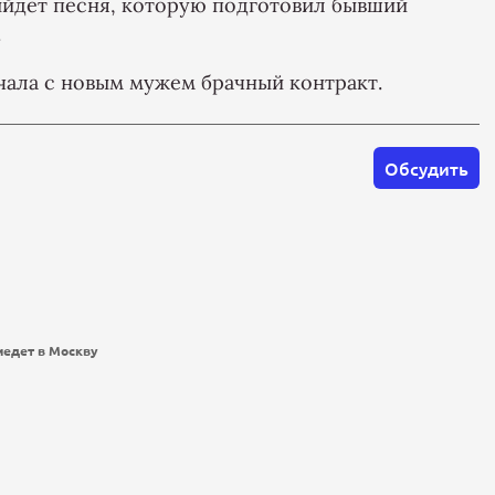
ыйдет песня, которую подготовил бывший
.
ючала с новым мужем брачный контракт.
Обсудить
иедет в Москву