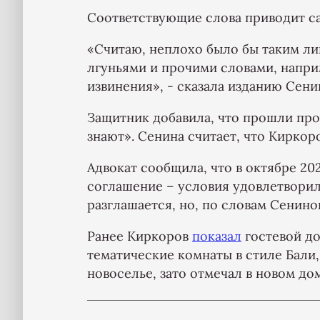
Соответствующие слова приводит с
«Считаю, неплохо было бы таким ли
лгуньями и прочими словами, напр
извинения», - сказала изданию Сени
Защитник добавила, что прошли про
знают». Сенина считает, что Киркоро
Адвокат сообщила, что в октябре 2
соглашение – условия удовлетворил
разглашается, но, по словам Сенино
Ранее Киркоров
показал
гостевой до
тематические комнаты в стиле Бали,
новоселье, зато отмечал в новом до