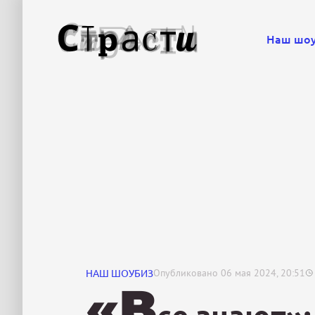
Наш шо
НАШ ШОУБИЗ
Опубликовано
06 мая 2024, 20:51
«В