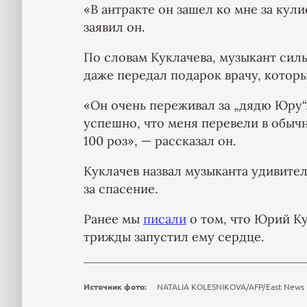
«В антракте он зашел ко мне за кули
заявил он.
По словам Куклачева, музыкант силь
даже передал подарок врачу, котор
«Он очень переживал за „дядю Юру“.
успешно, что меня перевели в обыч
100 роз», — рассказал он.
Куклачев назвал музыканта удивите
за спасение.
Ранее мы
писали
о том, что Юрий Ку
трижды запустил ему сердце.
Источник фото:
NATALIA KOLESNIKOVA/AFP/East News