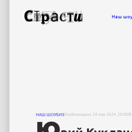
Наш шо
НАШ ШОУБИЗ
Опубликовано
24 мая 2024, 20:00
Ю