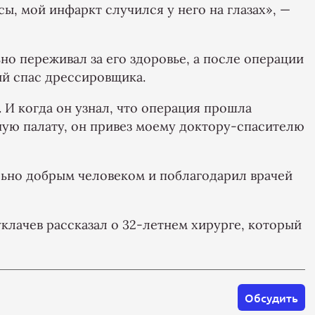
сы, мой инфаркт случился у него на глазах», —
но переживал за его здоровье, а после операции
ый спас дрессировщика.
 И когда он узнал, что операция прошла
ную палату, он привез моему доктору-спасителю
льно добрым человеком и поблагодарил врачей
клачев рассказал о 32-летнем хирурге, который
Обсудить