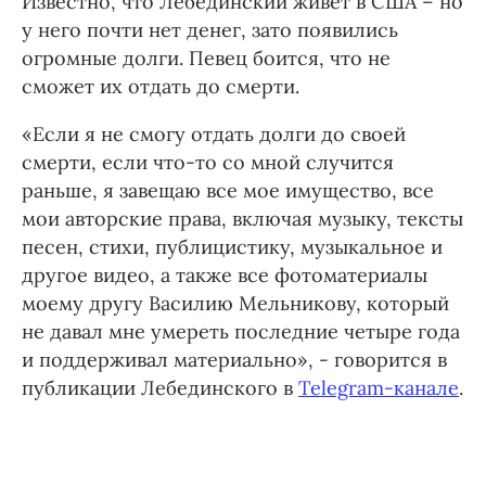
Известно, что Лебединский живет в США – но
у него почти нет денег, зато появились
огромные долги. Певец боится, что не
сможет их отдать до смерти.
«Если я не смогу отдать долги до своей
смерти, если что-то со мной случится
раньше, я завещаю все мое имущество, все
мои авторские права, включая музыку, тексты
песен, стихи, публицистику, музыкальное и
другое видео, а также все фотоматериалы
моему другу Василию Мельникову, который
не давал мне умереть последние четыре года
и поддерживал материально», - говорится в
публикации Лебединского в
Telegram-канале
.