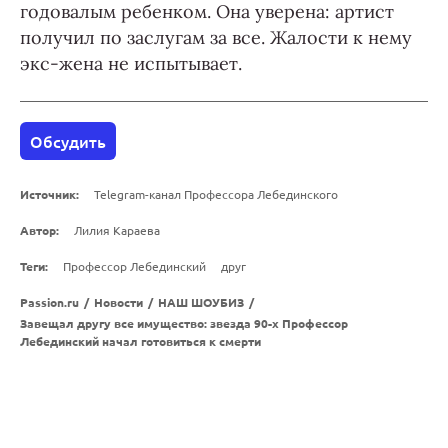
годовалым ребенком. Она уверена: артист
получил по заслугам за все. Жалости к нему
экс-жена не испытывает.
Обсудить
Источник:
Telegram-канал Профессора Лебединского
Автор:
Лилия Караева
Теги:
Профессор Лебединский
друг
Passion.ru
/
Новости
/
НАШ ШОУБИЗ
/
Завещал другу все имущество: звезда 90-х Профессор
Лебединский начал готовиться к смерти