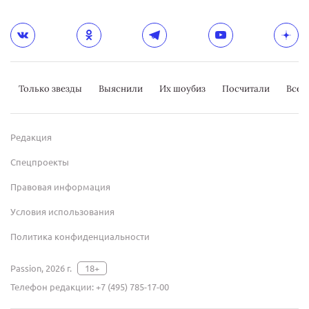
Только звезды
Выяснили
Их шоубиз
Посчитали
Всер
Редакция
Спецпроекты
Правовая информация
Условия использования
Политика конфиденциальности
Passion, 2026 г.
18+
Телефон редакции:
+7 (495) 785-17-00