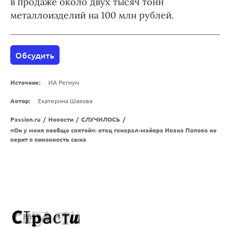
в продаже около двух тысяч тонн
металлоизделий на 100 млн рублей.
Обсудить
Источник:
ИА Регнум
Автор:
Екатерина Шахова
Passion.ru
/
Новости
/
СЛУЧИЛОСЬ
/
«Он у меня вообще святой»: отец генерал-майора Ивана Попова не
верит в виновность сына