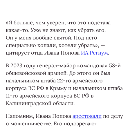
«Я больше, чем уверен, что это подстава
какая-то. Уже не знают, как убрать его.
Он у меня вообще святой. Под него
специально копали, хотели убрать», —
цитирует отца Ивана Попова
ИА Регнум
.
В 2023 году генерал-майор командовал 58-й
общевойсковой армией. До этого он был
начальником штаба 22-го армейского
корпуса ВС РФ в Крыму и начальником штаба
11-го армейского корпуса ВС РФ в
Калининградской области.
Напомним, Ивана Попова
арестовали
по делу
о мошенничестве. Его подозревают