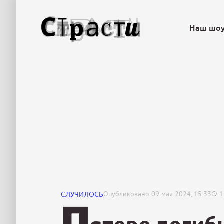
Наш шо
СЛУЧИЛОСЬ
Опубликовано
09 мая 2024, 15:33
1
П