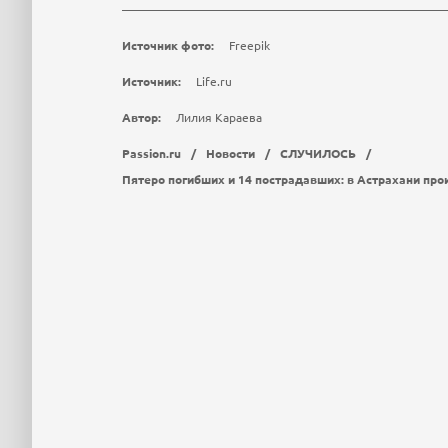
Источник фото:
Freepik
Источник:
Life.ru
Автор:
Лилия Караева
Passion.ru
/
Новости
/
СЛУЧИЛОСЬ
/
Пятеро погибших и 14 пострадавших: в Астрахани пр