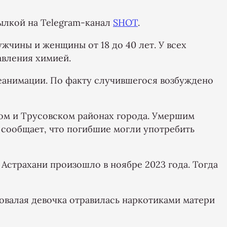
ылкой на Telegram-канал
SHOT
.
ужчины и женщины от 18 до 40 лет. У всех
вления химией.
реанимации. По факту случившегося возбуждено
ом и Трусовском районах города. Умершим
сообщает, что погибшие могли употребить
Астрахани произошло в ноябре 2023 года. Тогда
довалая девочка отравилась наркотиками матери