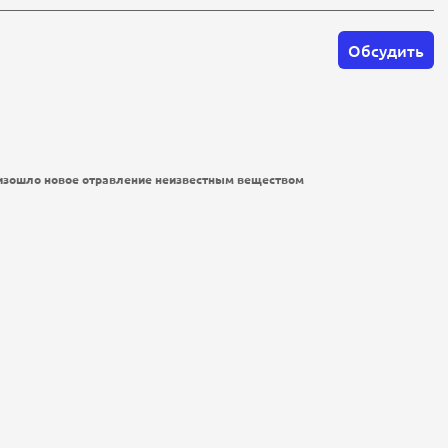
Обсудить
оизошло новое отравление неизвестным веществом