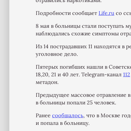
отравились наркотиками.
Подробности сообщает
Life.ru
со сс
8 мая в больницы стали поступать м
наблюдались схожие симптомы отра
Из 14 пострадавших 11 находятся в 
уголовное дело.
Пятерых погибших нашли в Советск
18,20, 21 и 40 лет. Telegram-канал
112
метадон.
Предыдущее массовое отравление в 
в больницы попали 25 человек.
Ранее
сообщалось
, что в Москве го
и попала в больницу.