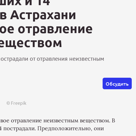
ших и 14
в Астрахани
ое отравление
веществом
пострадали от отравления неизвестным
Обсудить
© Freepik
вое отравление неизвестным веществом. В
14 пострадали. Предположительно, они