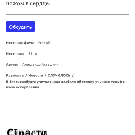
ножом в сердце.
Обсудить
Источник фото:
Freepik
Источник:
E1.ru
Автор:
Александр Асташкин
Passion.ru
/
Новости
/
СЛУЧИЛОСЬ
/
В Екатеринбурге учительница разбила об голову ученика телефон
из-за оскорбления