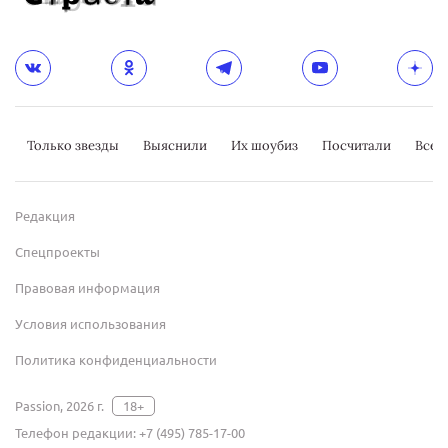
Только звезды
Выяснили
Их шоубиз
Посчитали
Всер
Редакция
Спецпроекты
Правовая информация
Условия использования
Политика конфиденциальности
Passion, 2026 г.
18+
Телефон редакции:
+7 (495) 785-17-00