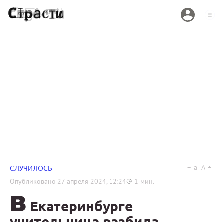
a
A
СЛУЧИЛОСЬ
Опубликовано
27 апреля 2024, 12:24
1
мин.
В
Екатеринбурге
учительница разбила