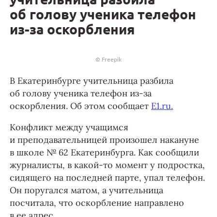
об голову ученика телефон
из-за оскорбления
© Freepik
В Екатеринбурге учительница разбила
об голову ученика телефон из-за
оскорбления. Об этом сообщает
E1.ru.
Конфликт между учащимся
и преподавательницей произошел накануне
в школе № 62 Екатеринбурга. Как сообщили
журналисты, в какой-то момент у подростка,
сидящего на последней парте, упал телефон.
Он поругался матом, а учительница
посчитала, что оскорбление направлено
в ее адрес.