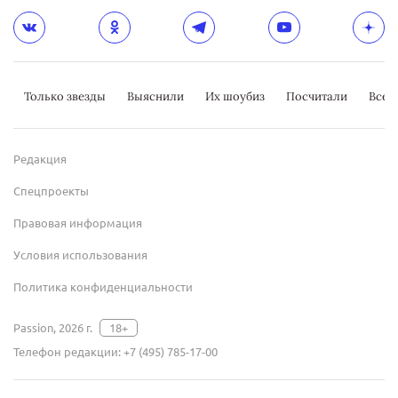
Только звезды
Выяснили
Их шоубиз
Посчитали
Всер
Редакция
Спецпроекты
Правовая информация
Условия использования
Политика конфиденциальности
Passion, 2026 г.
18+
Телефон редакции:
+7 (495) 785-17-00