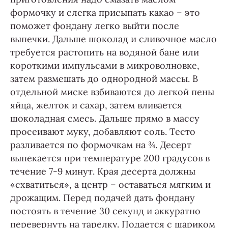
формочку и слегка присыпать какао – это
поможет фондану легко выйти после
выпечки. Дальше шоколад и сливочное масло
требуется растопить на водяной бане или
короткими импульсами в микроволновке,
затем размешать до однородной массы. В
отдельной миске взбиваются до легкой пены
яйца, желток и сахар, затем вливается
шоколадная смесь. Дальше прямо в массу
просеивают муку, добавляют соль. Тесто
разливается по формочкам на ¾. Десерт
выпекается при температуре 200 градусов в
течение 7-9 минут. Края десерта должны
«схватиться», а центр – оставаться мягким и
дрожащим. Перед подачей дать фондану
постоять в течение 30 секунд и аккуратно
перевернуть на тарелку. Подается с шариком