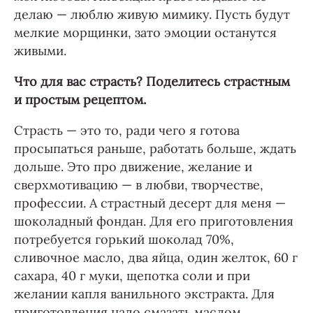
делаю — люблю живую мимику. Пусть будут
мелкие морщинки, зато эмоции останутся
живыми.
Что для вас страсть? Поделитесь страстным
и простым рецептом.
Страсть — это то, ради чего я готова
просыпаться раньше, работать больше, ждать
дольше. Это про движение, желание и
сверхмотивацию — в любви, творчестве,
профессии. А страстный десерт для меня —
шоколадный фондан. Для его приготовления
потребуется горький шоколад 70%,
сливочное масло, два яйца, один желток, 60 г
сахара, 40 г муки, щепотка соли и при
желании капля ванильного экстракта. Для
приготовления надо смазать маслом