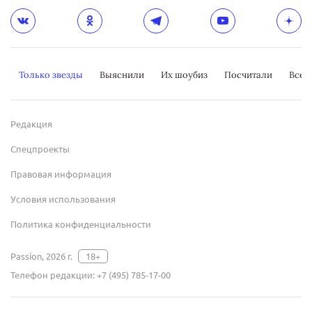
Только звезды
Выяснили
Их шоубиз
Посчитали
Всер
Редакция
Спецпроекты
Правовая информация
Условия использования
Политика конфиденциальности
Passion, 2026 г.
18+
Телефон редакции:
+7 (495) 785-17-00