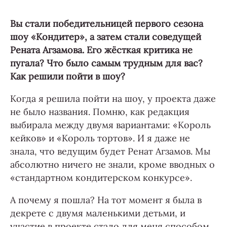
Вы стали победительницей первого сезона
шоу «Кондитер», а затем стали соведущей
Рената Агзамова. Его жёсткая критика не
пугала? Что было самым трудным для вас?
Как решили пойти в шоу?
Когда я решила пойти на шоу, у проекта даже
не было названия. Помню, как редакция
выбирала между двумя вариантами: «Король
кейков» и «Король тортов». И я даже не
знала, что ведущим будет Ренат Агзамов. Мы
абсолютно ничего не знали, кроме вводных о
«стандартном кондитерском конкурсе».
А почему я пошла? На тот момент я была в
декрете с двумя маленькими детьми, и
участие в проекте стало для меня способом