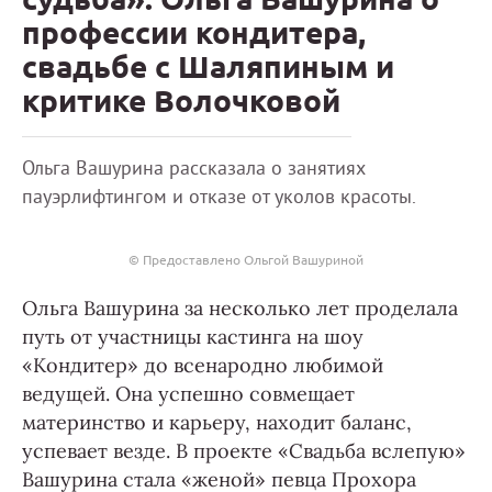
профессии кондитера,
свадьбе с Шаляпиным и
критике Волочковой
Ольга Вашурина рассказала о занятиях
пауэрлифтингом и отказе от уколов красоты.
© Предоставлено Ольгой Вашуриной
Ольга Вашурина за несколько лет проделала
путь от участницы кастинга на шоу
«Кондитер» до всенародно любимой
ведущей. Она успешно совмещает
материнство и карьеру, находит баланс,
успевает везде. В проекте «Свадьба вслепую»
Вашурина стала «женой» певца Прохора