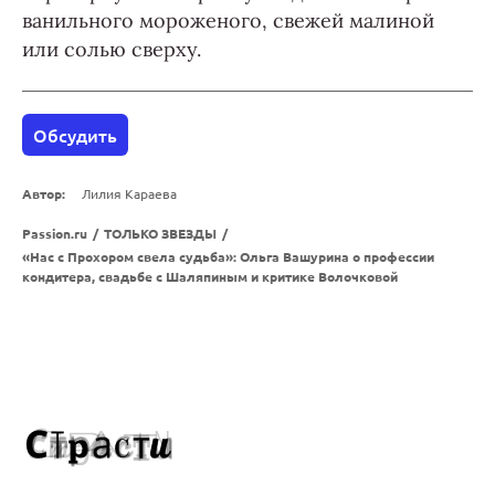
ванильного мороженого, свежей малиной
или солью сверху.
Обсудить
Автор:
Лилия Караева
Passion.ru
/
ТОЛЬКО ЗВЕЗДЫ
/
«Нас с Прохором свела судьба»: Ольга Вашурина о профессии
кондитера, свадьбе с Шаляпиным и критике Волочковой