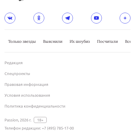
Только звезды
Выяснили
Их шоубиз
Посчитали
Всер
Редакция
Спецпроекты
Правовая информация
Условия использования
Политика конфиденциальности
Passion, 2026 г.
18+
Телефон редакции:
+7 (495) 785-17-00